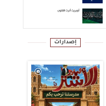
أوبريت أنرت القلوب
إصدارات
الإصدارات