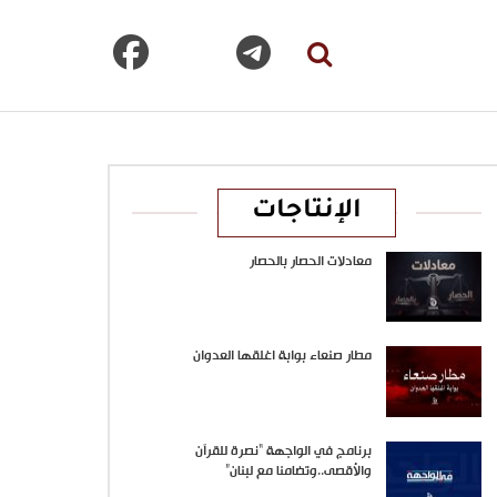
الإنتاجات
معادلات الحصار بالحصار
مطار صنعاء بوابة اغلقها العدوان
برنامج في الواجهة “نصرة للقرآن
والأقصى..وتضامنا مع لبنان”