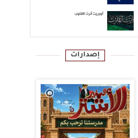
أوبريت أنرت القلوب
إصدارات
الإصدارات