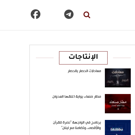
الإنتاجات
معادلات الحصار بالحصار
مطار صنعاء بوابة اغلقها العدوان
برنامج في الواجهة “نصرة للقرآن
والأقصى..وتضامنا مع لبنان”