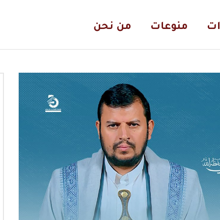
ات
منوعات
من نحن