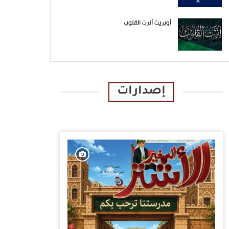
أوبريت أنرت القلوب
إصدارات
الإصدارات