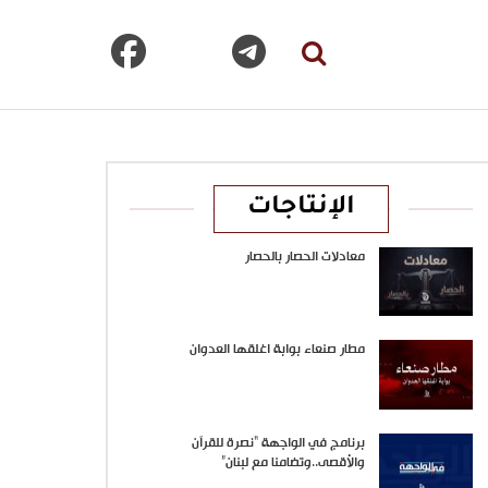
الإنتاجات
معادلات الحصار بالحصار
مطار صنعاء بوابة اغلقها العدوان
برنامج في الواجهة “نصرة للقرآن
والأقصى..وتضامنا مع لبنان”