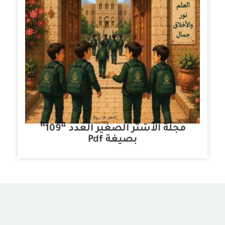
مجلة الأشتر الصغير العدد “109”
بصيغة Pdf