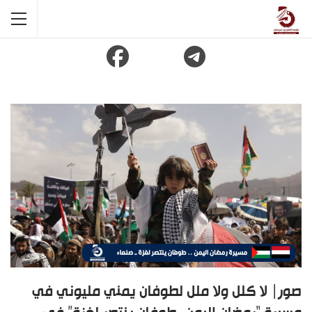
صور| لا كلل ولا ملل لطوفان يمني مليوني في