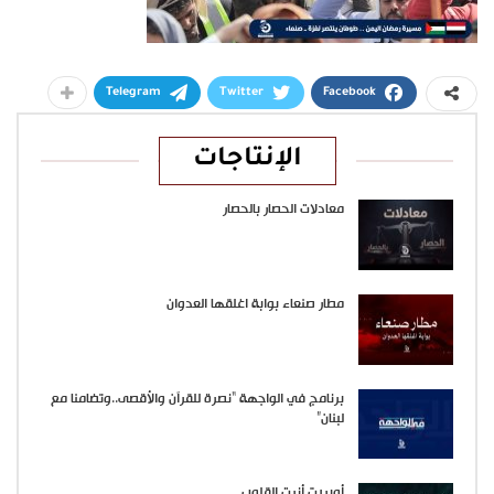
Telegram
Twitter
Facebook
الإنتاجات
معادلات الحصار بالحصار
مطار صنعاء بوابة اغلقها العدوان
برنامج في الواجهة “نصرة للقرآن والأقصى..وتضامنا مع
لبنان”
أوبريت أنرت القلوب