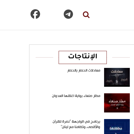
الإنتاجات
معادلات الحصار بالحصار
مطار صنعاء بوابة اغلقها العدوان
برنامج في الواجهة “نصرة للقرآن
والأقصى..وتضامنا مع لبنان”