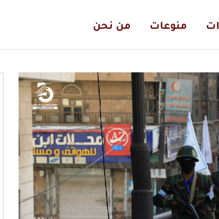
ات
منوعات
من نحن