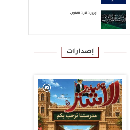
أوبريت أنرت القلوب
إصدارات
الإصدارات