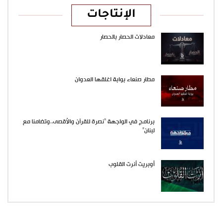
الإنتاجات
معادلات الحصار بالحصار
مطار صنعاء بوابة اغلقها العدوان
برنامج في الواجهة “نصرة للقرآن والأقصى..وتضامنا مع
لبنان”
أوبريت أنرت القلوب