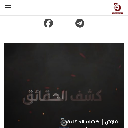
فلاش | كشف الحقائق