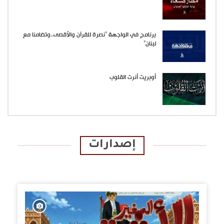
برنامج في الواجهة “نصرة للقرآن والأقصى..وتضامنا مع
لبنان”
أوبريت أنرت القلوب
إصدارات
الإصدارات