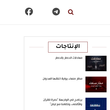
الإنتاجات
معادلات الحصار بالحصار
مطار صنعاء بوابة اغلقها العدوان
برنامج في الواجهة “نصرة للقرآن
والأقصى..وتضامنا مع لبنان”