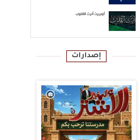
أوبريت أنرت القلوب
إصدارات
الإصدارات