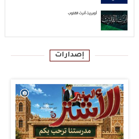
أوبريت أنرت القلوب
إصدارات
الإصدارات