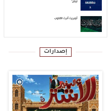
لبنان”
أوبريت أنرت القلوب
إصدارات
الإصدارات