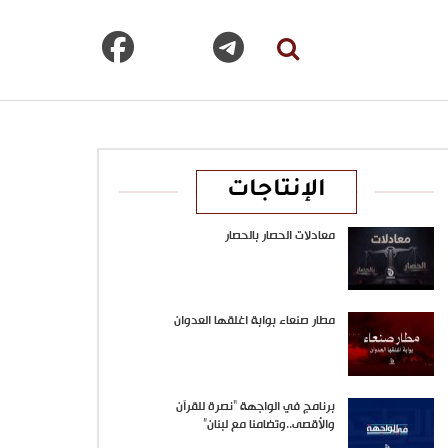
الإنتاجات
معادلات الحصار بالحصار
مطار صنعاء بوابة اغلقها العدوان
برنامج في الواجهة “نصرة للقرآن
والأقصى..وتضامنا مع لبنان”