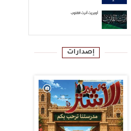
أوبريت أنرت القلوب
إصدارات
الإصدارات