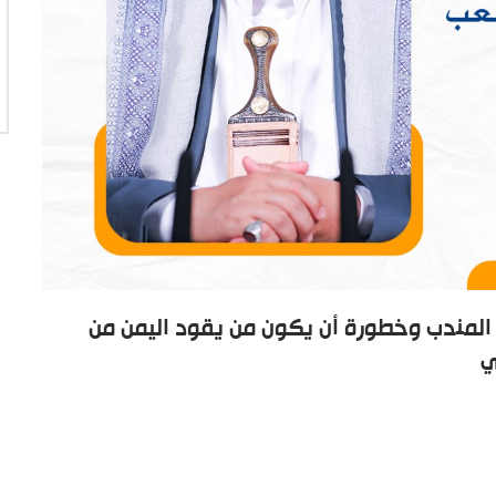
المندب وخطورة أن يكون من يقود اليمن من
ي