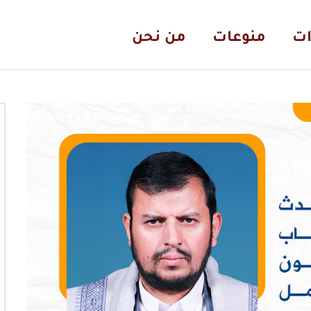
ات
منوعات
من نحن