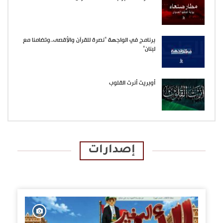
برنامج في الواجهة “نصرة للقرآن والأقصى..وتضامنا مع
لبنان”
أوبريت أنرت القلوب
إصدارات
الإصدارات