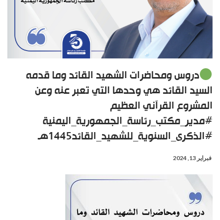
دروس ومحاضرات الشهيد القائد وما قدمه
السيد القائد هي وحدها التي تعبر عنه وعن
المشروع القرآني العظيم
#مدير_مكتب_رئاسة_الجمهورية_اليمنية
#الذكرى_السنوية_للشهيد_القائد1445هـ
فبراير 13, 2024