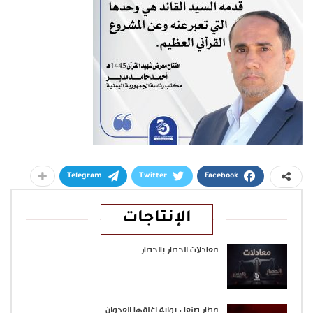
Telegram
Twitter
Facebook
الإنتاجات
معادلات الحصار بالحصار
مطار صنعاء بوابة اغلقها العدوان