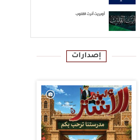
أوبريت أنرت القلوب
إصدارات
الإصدارات