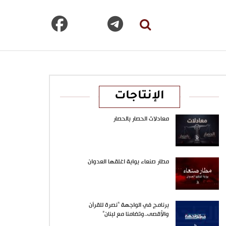
الإنتاجات
معادلات الحصار بالحصار
مطار صنعاء بوابة اغلقها العدوان
برنامج في الواجهة “نصرة للقرآن
والأقصى..وتضامنا مع لبنان”