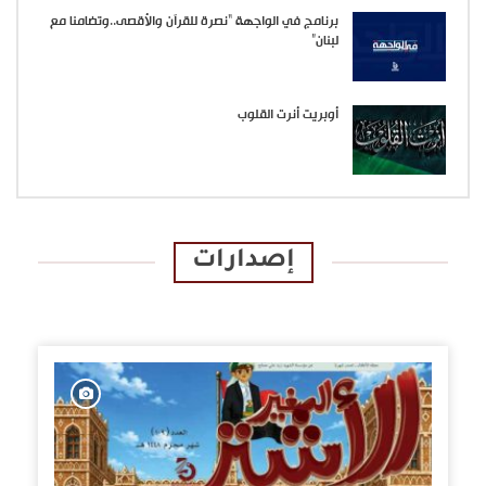
برنامج في الواجهة “نصرة للقرآن والأقصى..وتضامنا مع
لبنان”
أوبريت أنرت القلوب
إصدارات
الإصدارات