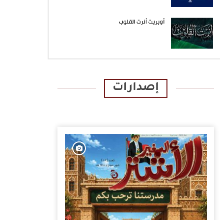
أوبريت أنرت القلوب
إصدارات
الإصدارات