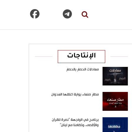
الإنتاجات
معادلات الحصار بالحصار
مطار صنعاء بوابة اغلقها العدوان
برنامج في الواجهة “نصرة للقرآن
والأقصى..وتضامنا مع لبنان”