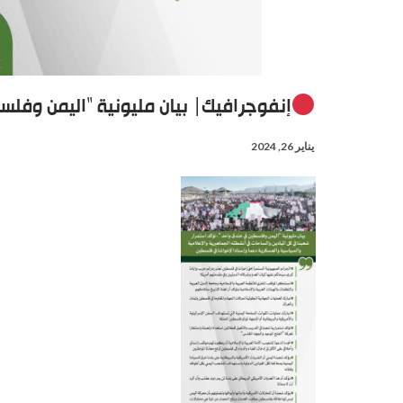
إنفوجرافيك| بيان مليونية “اليمن وفل
يناير 26, 2024