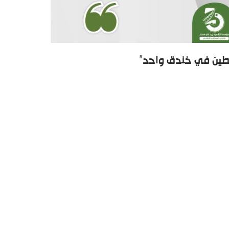
سطين في خندق واحد”