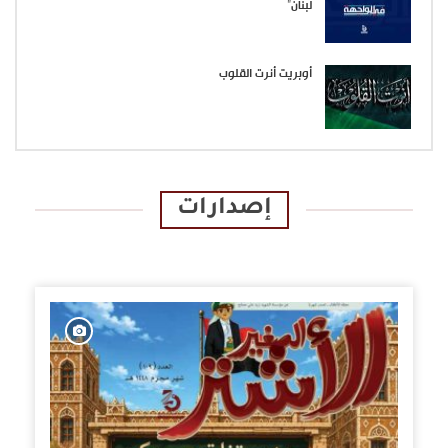
لبنان”
أوبريت أنرت القلوب
إصدارات
الإصدارات