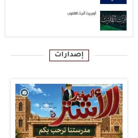
أوبريت أنرت القلوب
إصدارات
الإصدارات