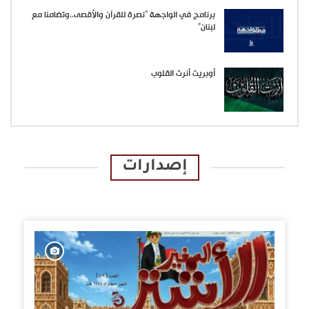
برنامج في الواجهة “نصرة للقرآن والأقصى..وتضامنا مع
لبنان”
أوبريت أنرت القلوب
إصدارات
الإصدارات