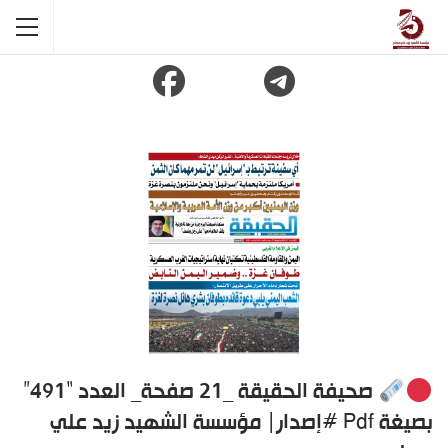
صحيفة الحقيقة _21 صفحة_ العدد “491”
بصيغة Pdf #إصدار| مؤسسة الشهيد زيد علي