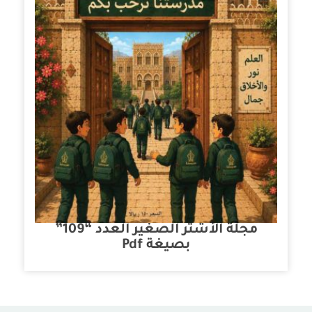
مجلة الأشتر الصغير العدد “109”
بصيغة Pdf