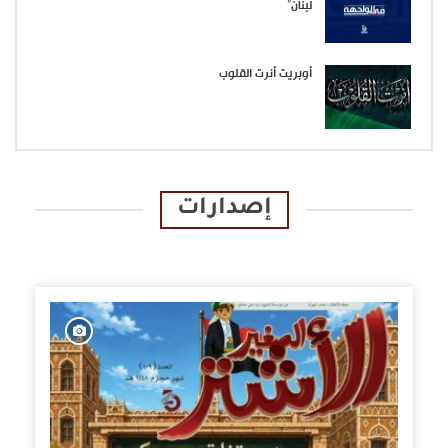
لبنان”
أوبريت أنرت القلوب
إصدارات
الإصدارات