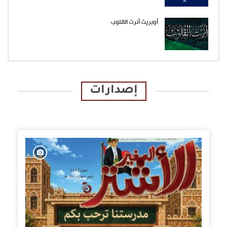
أوبريت أنرت القلوب
إصدارات
الإصدارات