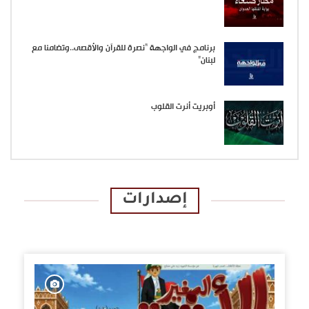
برنامج في الواجهة “نصرة للقرآن والأقصى..وتضامنا مع
لبنان”
أوبريت أنرت القلوب
إصدارات
الإصدارات