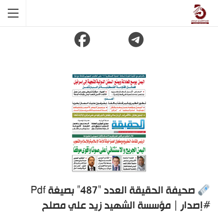
صحيفة الحقيقة العدد “487” بصيغة Pdf
#إصدار | مؤسسة الشهيد زيد علي مصلح