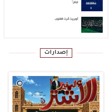
لبنان”
أوبريت أنرت القلوب
إصدارات
الإصدارات