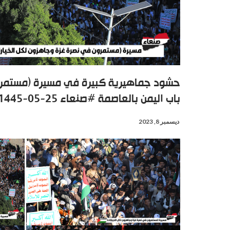
حشود جماهيرية كبيرة في مسيرة (مستمرو
باب اليمن بالعاصمة #صنعاء 25-05-1445 | 08-12-2023
ديسمبر 8, 2023