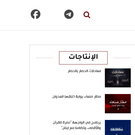
الإنتاجات
معادلات الحصار بالحصار
مطار صنعاء بوابة اغلقها العدوان
برنامج في الواجهة “نصرة للقرآن
والأقصى..وتضامنا مع لبنان”