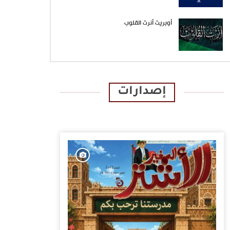
أوبريت أنرت القلوب
إصدارات
الإصدارات