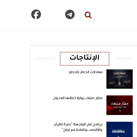
الإنتاجات
معادلات الحصار بالحصار
مطار صنعاء بوابة اغلقها العدوان
برنامج في الواجهة “نصرة للقرآن
والأقصى..وتضامنا مع لبنان”