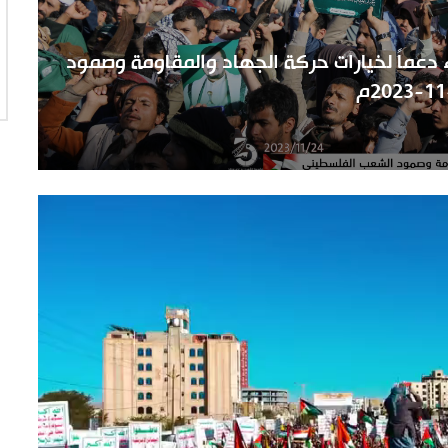
دعماً لخيارات حركة الجهاد والمقاومة وصمود