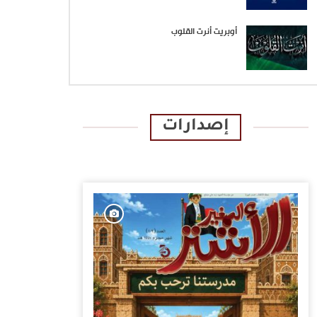
أوبريت أنرت القلوب
إصدارات
الإصدارات