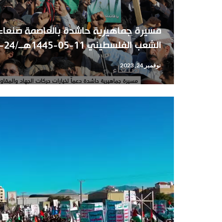
مسيرة جماهيرية حاشدة بالعاصمة صنعاء 
الشعب الفلسطيني 11-05-1445هــ/24-11-2023م
نوفمبر 24, 2023