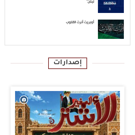
لبنان”
أوبريت أنرت القلوب
إصدارات
الإصدارات