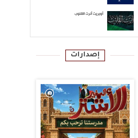
أوبريت أنرت القلوب
إصدارات
الإصدارات