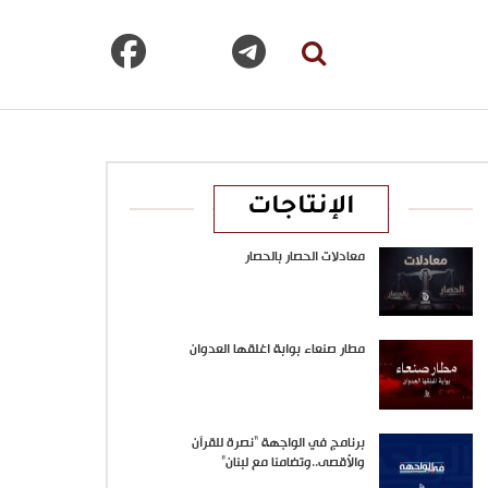
الإنتاجات
معادلات الحصار بالحصار
مطار صنعاء بوابة اغلقها العدوان
برنامج في الواجهة “نصرة للقرآن
والأقصى..وتضامنا مع لبنان”