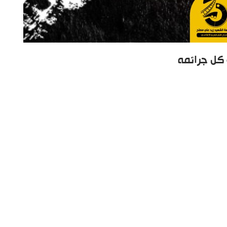
 كل جرائمه