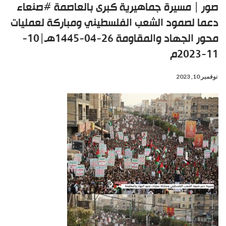
صور | مسيرة جماهيرية كبرى بالعاصمة #صنعاء
دعما لصمود الشعب الفلسطيني ومباركة لعمليات
محور الجهاد والمقاومة 26-04-1445هـ|10-
11-2023م
نوفمبر 10, 2023