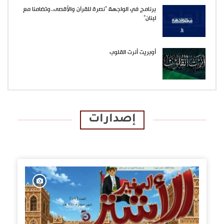
برنامج في الواجهة “نصرة للقرآن والأقصى..وتضامنا مع
لبنان”
أوبريت أنرت القلوب
إصدارات
الإصدارات