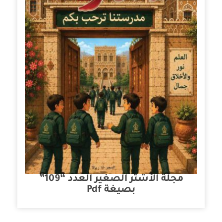
مجلة الأشتر الصغير العدد “109”
بصيغة Pdf