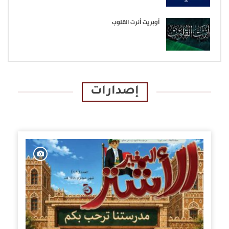
أوبريت أنرت القلوب
إصدارات
الإصدارات