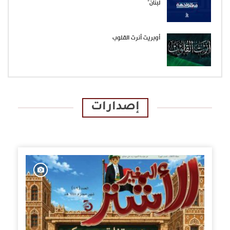
لبنان”
أوبريت أنرت القلوب
إصدارات
الإصدارات