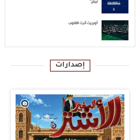
لبنان”
أوبريت أنرت القلوب
إصدارات
الإصدارات