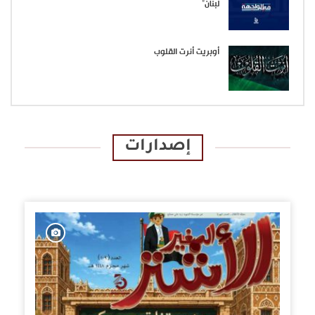
لبنان”
أوبريت أنرت القلوب
إصدارات
الإصدارات