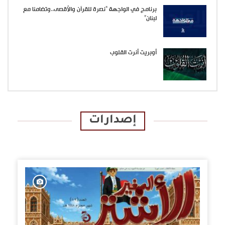
برنامج في الواجهة “نصرة للقرآن والأقصى..وتضامنا مع
لبنان”
أوبريت أنرت القلوب
إصدارات
الإصدارات