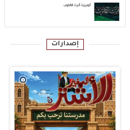
أوبريت أنرت القلوب
إصدارات
الإصدارات