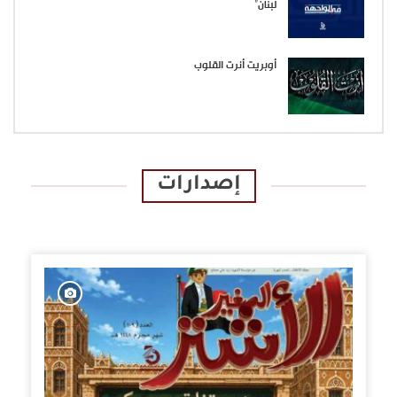
لبنان”
أوبريت أنرت القلوب
إصدارات
الإصدارات