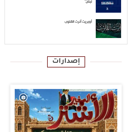
لبنان”
أوبريت أنرت القلوب
إصدارات
الإصدارات