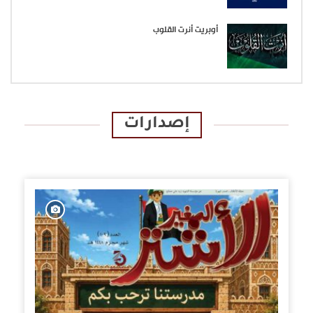
أوبريت أنرت القلوب
إصدارات
الإصدارات