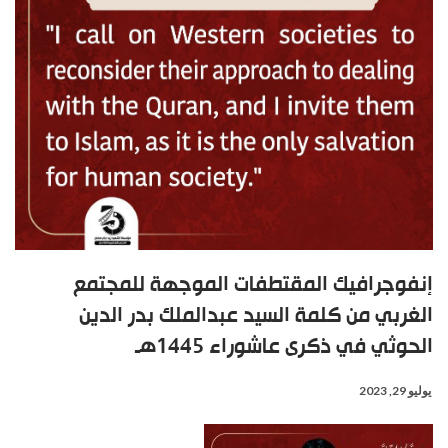
إنفوجرافيك المقتطفات الموجهة للمجتمع
الغربي من كلمة السيد عبدالملك بدر الدين
الحوثي في ذكرى عاشوراء 1445هـ
يوليو 29, 2023