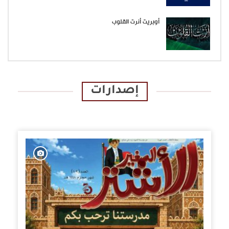
أوبريت أنرت القلوب
إصدارات
الإصدارات