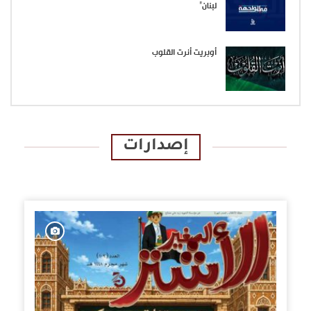
لبنان”
أوبريت أنرت القلوب
إصدارات
الإصدارات