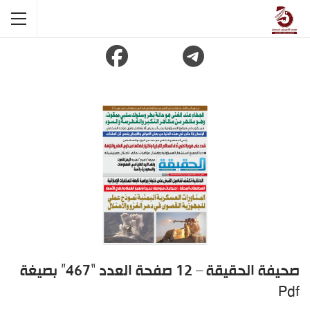
صحيفة الحقيقة – 12 صفحة العدد “467” بصيغة
Pdf