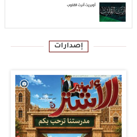
أوبريت أنرت القلوب
إصدارات
الإصدارات