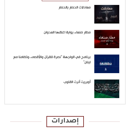
معادلات الحصار بالحصار
مطار صنعاء بوابة اغلقها العدوان
برنامج في الواجهة “نصرة للقرآن والأقصى..وتضامنا مع
لبنان”
أوبريت أنرت القلوب
إصدارات