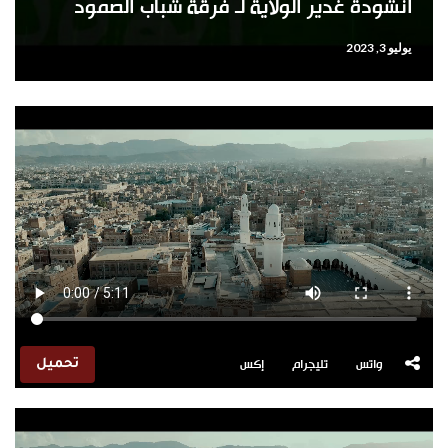
أنشودة غدير الولاية لـ فرقة شباب الصمود
يوليو 3, 2023
واتس
تليجرام
إكس
تحميل
مشغل
الفيديو