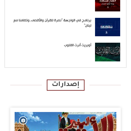
برنامج في الواجهة “نصرة للقرآن والأقصى..وتضامنا مع
لبنان”
أوبريت أنرت القلوب
إصدارات
الإصدارات