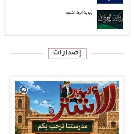
أوبريت أنرت القلوب
إصدارات
الإصدارات